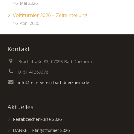
16. Mai 2026
Voltiturnier 2026 – Zeiteinteilung
16. April 2026
Kontakt
Bruchstraße 83, 67098 Bad Dürkheim
0151 41259378
info@reiterverein-bad-duerkheim.de
Aktuelles
Reitabzeichenkurse 2026
DANKE – Pfingstturnier 2026