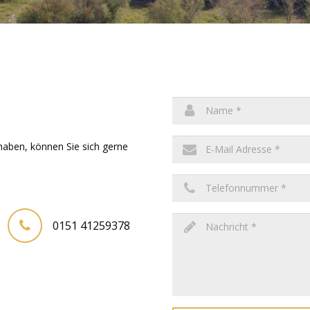
haben, können Sie sich gerne
0151 41259378